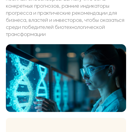
конкретных прогнозов, ранние индикаторы
прогресса и практические рекомендации для
бизнеса, властей и инвесторов, чтобы оказаться
среди победителей биотехнологической
трансформации