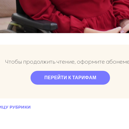
Чтобы продолжить чтение, оформите абонем
ПЕРЕЙТИ К ТАРИФАМ
ИЦУ РУБРИКИ